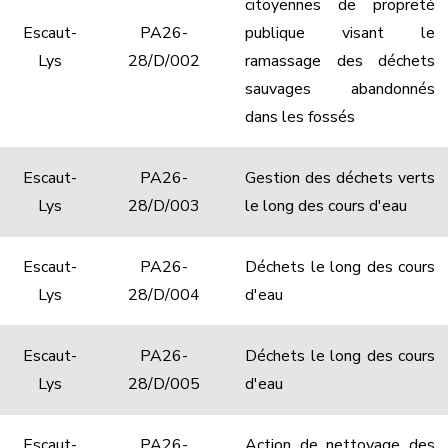
citoyennes de propreté
Escaut-
PA26-
publique visant le
Lys
28/D/002
ramassage des déchets
sauvages abandonnés
dans les fossés
Escaut-
PA26-
Gestion des déchets verts
Lys
28/D/003
le long des cours d'eau
Escaut-
PA26-
Déchets le long des cours
Lys
28/D/004
d'eau
Escaut-
PA26-
Déchets le long des cours
Lys
28/D/005
d'eau
Escaut-
PA26-
Action de nettoyage des