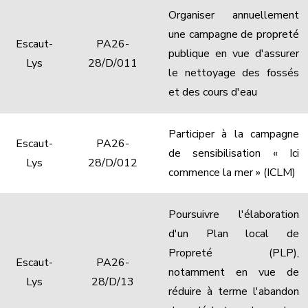
Organiser annuellement
une campagne de propreté
Escaut-
PA26-
publique en vue d'assurer
Lys
28/D/011
le nettoyage des fossés
et des cours d'eau
Participer à la campagne
Escaut-
PA26-
de sensibilisation « Ici
Lys
28/D/012
commence la mer » (ICLM)
Poursuivre l'élaboration
d'un Plan local de
Propreté (PLP),
Escaut-
PA26-
notamment en vue de
Lys
28/D/13
réduire à terme l'abandon