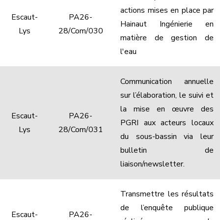
actions mises en place par
Escaut-
PA26-
Hainaut Ingénierie en
Lys
28/Com/030
matière de gestion de
l'eau
Communication annuelle
sur l’élaboration, le suivi et
la mise en œuvre des
Escaut-
PA26-
PGRI aux acteurs locaux
Lys
28/Com/031
du sous-bassin via leur
bulletin de
liaison/newsletter.
Transmettre les résultats
de l’enquête publique
Escaut-
PA26-