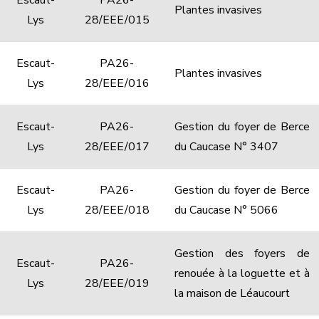
Escaut-
PA26-
Plantes invasives
Lys
28/EEE/015
Escaut-
PA26-
Plantes invasives
Lys
28/EEE/016
Escaut-
PA26-
Gestion du foyer de Berce
Lys
28/EEE/017
du Caucase N° 3407
Escaut-
PA26-
Gestion du foyer de Berce
Lys
28/EEE/018
du Caucase N° 5066
Gestion des foyers de
Escaut-
PA26-
renouée à la loguette et à
Lys
28/EEE/019
la maison de Léaucourt