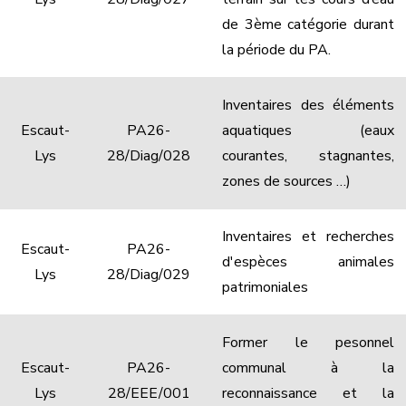
de 3ème catégorie durant
la période du PA.
Inventaires des éléments
Escaut-
PA26-
aquatiques (eaux
Lys
28/Diag/028
courantes, stagnantes,
zones de sources …)
Inventaires et recherches
Escaut-
PA26-
d'espèces animales
Lys
28/Diag/029
patrimoniales
Former le pesonnel
Escaut-
PA26-
communal à la
Lys
28/EEE/001
reconnaissance et la