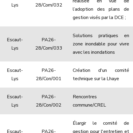
réalisée en vue de
Lys
28/Com/032
l’adoption des plans de
gestion visés par la DCE ;
Solutions pratiques en
Escaut-
PA26-
zone inondable pour vivre
Lys
28/Com/033
avec les inondations
Escaut-
PA26-
Création d'un comité
Lys
28/Con/001
technique sur la Lhaye
Escaut-
PA26-
Rencontres
Lys
28/Con/002
commune/CREL
Élargir le comité de
Escaut-
PA26-
gestion pour l'entretien et