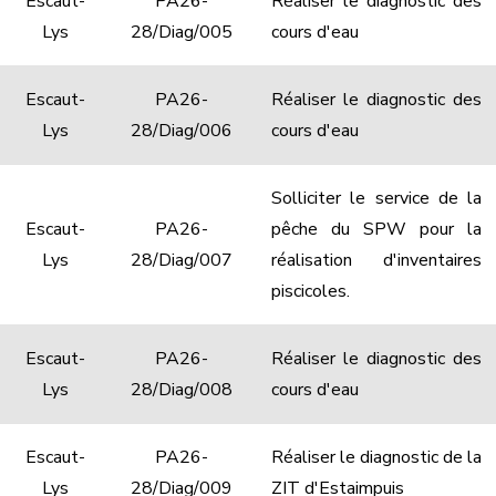
Escaut-
PA26-
Réaliser le diagnostic des
Lys
28/Diag/005
cours d'eau
Escaut-
PA26-
Réaliser le diagnostic des
Lys
28/Diag/006
cours d'eau
Solliciter le service de la
Escaut-
PA26-
pêche du SPW pour la
Lys
28/Diag/007
réalisation d'inventaires
piscicoles.
Escaut-
PA26-
Réaliser le diagnostic des
Lys
28/Diag/008
cours d'eau
Escaut-
PA26-
Réaliser le diagnostic de la
Lys
28/Diag/009
ZIT d'Estaimpuis