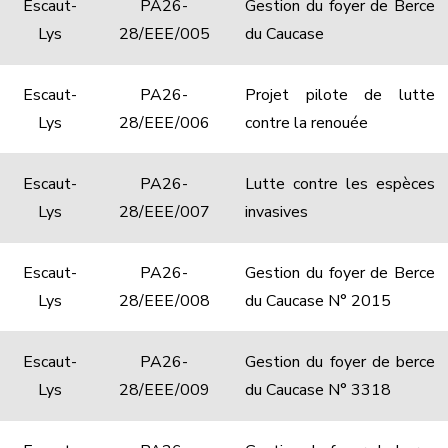
Escaut-
PA26-
Gestion du foyer de Berce
Lys
28/EEE/005
du Caucase
Escaut-
PA26-
Projet pilote de lutte
Lys
28/EEE/006
contre la renouée
Escaut-
PA26-
Lutte contre les espèces
Lys
28/EEE/007
invasives
Escaut-
PA26-
Gestion du foyer de Berce
Lys
28/EEE/008
du Caucase N° 2015
Escaut-
PA26-
Gestion du foyer de berce
Lys
28/EEE/009
du Caucase N° 3318