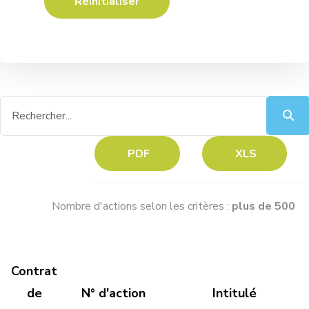
Réinitialiser
PDF
XLS
Nombre d'actions selon les critères :
plus de 500
Contrat
de
N° d'action
Intitulé