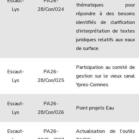
Escaut-
PA26-
thématiques pour
Lys
28/Con/024
répondre à des besoins
identifiés de clarification
d’interprétation de textes
juridiques relatifs aux eaux
de surface.
Participation au comité de
Escaut-
PA26-
gestion sur le vieux canal
Lys
28/Con/025
Ypres-Comines
Escaut-
PA26-
Point projets Eau
Lys
28/Con/026
Escaut-
PA26-
Actualisation de l'outils