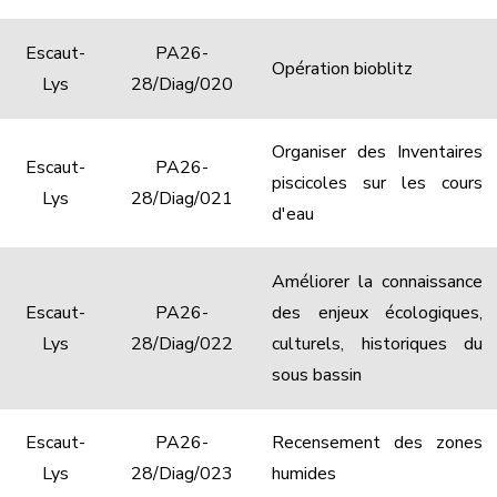
Escaut-
PA26-
Opération bioblitz
Lys
28/Diag/020
Organiser des Inventaires
Escaut-
PA26-
piscicoles sur les cours
Lys
28/Diag/021
d'eau
Améliorer la connaissance
Escaut-
PA26-
des enjeux écologiques,
Lys
28/Diag/022
culturels, historiques du
sous bassin
Escaut-
PA26-
Recensement des zones
Lys
28/Diag/023
humides