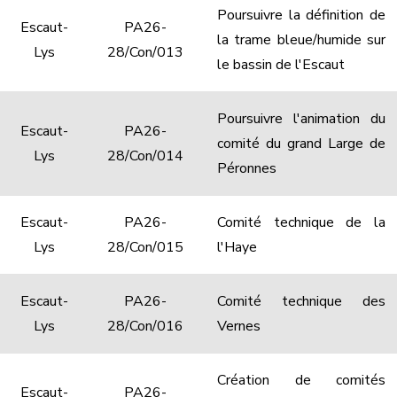
Poursuivre la définition de
Escaut-
PA26-
la trame bleue/humide sur
Lys
28/Con/013
le bassin de l'Escaut
Poursuivre l'animation du
Escaut-
PA26-
comité du grand Large de
Lys
28/Con/014
Péronnes
Escaut-
PA26-
Comité technique de la
Lys
28/Con/015
l'Haye
Escaut-
PA26-
Comité technique des
Lys
28/Con/016
Vernes
Création de comités
Escaut-
PA26-