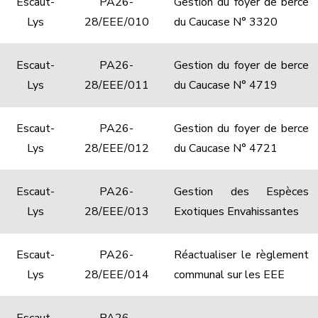
Escaut-
PA26-
Gestion du foyer de berce
Lys
28/EEE/010
du Caucase N° 3320
Escaut-
PA26-
Gestion du foyer de berce
Lys
28/EEE/011
du Caucase N° 4719
Escaut-
PA26-
Gestion du foyer de berce
Lys
28/EEE/012
du Caucase N° 4721
Escaut-
PA26-
Gestion des Espèces
Lys
28/EEE/013
Exotiques Envahissantes
Escaut-
PA26-
Réactualiser le règlement
Lys
28/EEE/014
communal sur les EEE