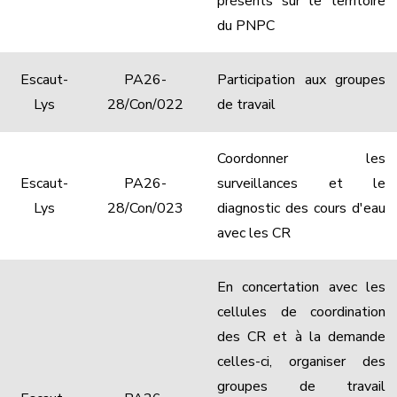
présents sur le territoire
du PNPC
Escaut-
PA26-
Participation aux groupes
Lys
28/Con/022
de travail
Coordonner les
Escaut-
PA26-
surveillances et le
Lys
28/Con/023
diagnostic des cours d'eau
avec les CR
En concertation avec les
cellules de coordination
des CR et à la demande
celles-ci, organiser des
groupes de travail