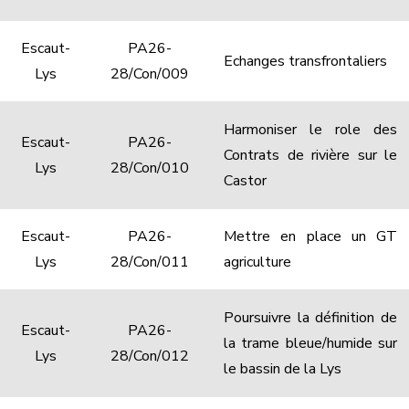
Escaut-
PA26-
Echanges transfrontaliers
Lys
28/Con/009
Harmoniser le role des
Escaut-
PA26-
Contrats de rivière sur le
Lys
28/Con/010
Castor
Escaut-
PA26-
Mettre en place un GT
Lys
28/Con/011
agriculture
Poursuivre la définition de
Escaut-
PA26-
la trame bleue/humide sur
Lys
28/Con/012
le bassin de la Lys