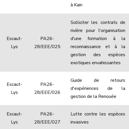
à Kain
Solliciter les contrats de
rivière pour l'organisation
Escaut-
PA26-
d'une formation à la
Lys
28/EEE/025
reconnaissance et à la
gestion des espèces
exotiques envahissantes
Guide de retours
Escaut-
PA26-
d'expériences de la
Lys
28/EEE/026
gestion de la Renouée
Escaut-
PA26-
Lutte contre les espèces
Lys
28/EEE/027
invasives