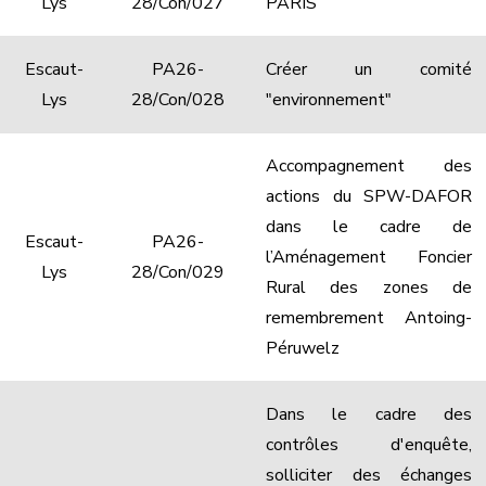
Lys
28/Con/027
PARIS
Escaut-
PA26-
Créer un comité
Lys
28/Con/028
"environnement"
Accompagnement des
actions du SPW-DAFOR
dans le cadre de
Escaut-
PA26-
l’Aménagement Foncier
Lys
28/Con/029
Rural des zones de
remembrement Antoing-
Péruwelz
Dans le cadre des
contrôles d'enquête,
solliciter des échanges