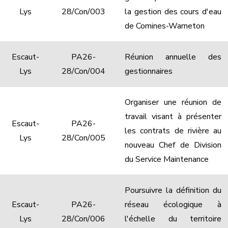
Lys
28/Con/003
la gestion des cours d'eau
de Comines-Warneton
Escaut-
PA26-
Réunion annuelle des
Lys
28/Con/004
gestionnaires
Organiser une réunion de
travail visant à présenter
Escaut-
PA26-
les contrats de rivière au
Lys
28/Con/005
nouveau Chef de Division
du Service Maintenance
Poursuivre la définition du
Escaut-
PA26-
réseau écologique à
Lys
28/Con/006
l'échelle du territoire