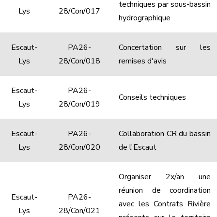
techniques par sous-bassin
Lys
28/Con/017
hydrographique
Escaut-
PA26-
Concertation sur les
Lys
28/Con/018
remises d'avis
Escaut-
PA26-
Conseils techniques
Lys
28/Con/019
Escaut-
PA26-
Collaboration CR du bassin
Lys
28/Con/020
de l'Escaut
Organiser 2x/an une
réunion de coordination
Escaut-
PA26-
avec les Contrats Rivière
Lys
28/Con/021