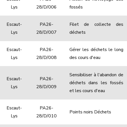
Lys
28/D/006
fossés
Escaut-
PA26-
Filet de collecte des
Lys
28/D/007
déchets
Escaut-
PA26-
Gérer les déchets le long
Lys
28/D/008
des cours d'eau
Sensibiliser à l'abandon de
Escaut-
PA26-
déchets dans les fossés
Lys
28/D/009
et les cours d'eau
Escaut-
PA26-
Points noirs Déchets
Lys
28/D/010